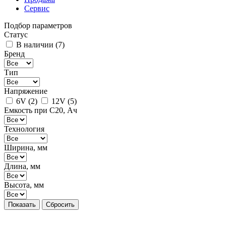
Сервис
Подбор параметров
Статус
В наличии (
7
)
Бренд
Тип
Напряжение
6V (
2
)
12V (
5
)
Емкость при C20, Ач
Технология
Ширина, мм
Длина, мм
Высота, мм