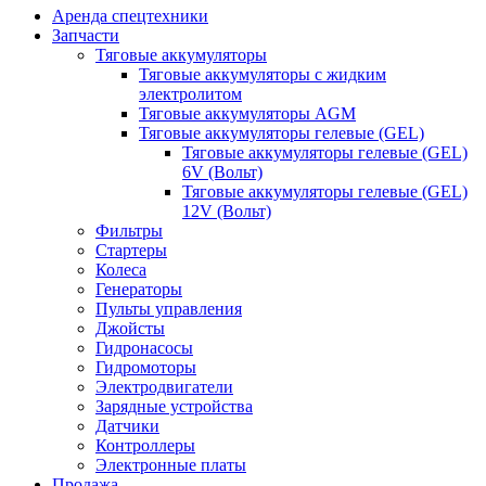
Аренда спецтехники
Запчасти
Тяговые аккумуляторы
Тяговые аккумуляторы с жидким
электролитом
Тяговые аккумуляторы AGM
Тяговые аккумуляторы гелевые (GEL)
Тяговые аккумуляторы гелевые (GEL)
6V (Вольт)
Тяговые аккумуляторы гелевые (GEL)
12V (Вольт)
Фильтры
Стартеры
Колеса
Генераторы
Пульты управления
Джойсты
Гидронасосы
Гидромоторы
Электродвигатели
Зарядные устройства
Датчики
Контроллеры
Электронные платы
Продажа