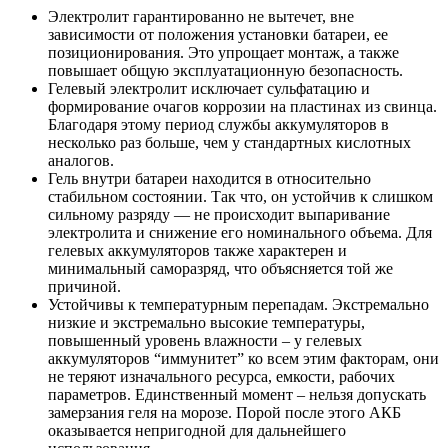
Электролит гарантированно не вытечет, вне
зависимости от положения установки батареи, ее
позиционирования. Это упрощает монтаж, а также
повышает общую эксплуатационную безопасность.
Гелевый электролит исключает сульфатацию и
формирование очагов коррозии на пластинах из свинца.
Благодаря этому период службы аккумуляторов в
несколько раз больше, чем у стандартных кислотных
аналогов.
Гель внутри батареи находится в относительно
стабильном состоянии. Так что, он устойчив к слишком
сильному разряду — не происходит выпаривание
электролита и снижение его номинального объема. Для
гелевых аккумуляторов также характерен и
минимальный саморазряд, что объясняется той же
причиной.
Устойчивы к температурным перепадам. Экстремально
низкие и экстремально высокие температуры,
повышенный уровень влажности – у гелевых
аккумуляторов “иммунитет” ко всем этим факторам, они
не теряют изначального ресурса, емкости, рабочих
параметров. Единственный момент – нельзя допускать
замерзания геля на морозе. Порой после этого АКБ
оказывается непригодной для дальнейшего