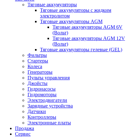
Тяговые аккумуляторы
Тяговые аккумуляторы с жидким
электролитом
Тяговые аккумуляторы AGM
Тяговые аккумуляторы AGM 6V
(Вольт)
Тяговые аккумуляторы AGM 12V
(Вольт)
Тяговые аккумуляторы гелевые (GEL)
Фильтры
Стартеры
Колеса
Генераторы
Пульты управления
Джойсты
Гидронасосы
Гидромоторы
Электродвигатели
Зарядные устройства
Датчики
Контроллеры
Электронные платы
Продажа
Сервис