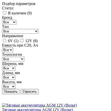
Подбор параметров
Статус
В наличии (
9
)
Бренд
Тип
Напряжение
6V (
1
)
12V (
8
)
Емкость при C20, Ач
Технология
Ширина, мм
Длина, мм
Высота, мм
Тяговые аккумуляторы AGM 12V (Вольт)