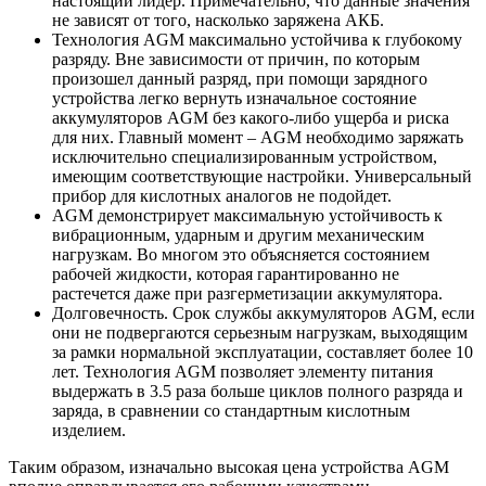
настоящий лидер. Примечательно, что данные значения
не зависят от того, насколько заряжена АКБ.
Технология AGM максимально устойчива к глубокому
разряду. Вне зависимости от причин, по которым
произошел данный разряд, при помощи зарядного
устройства легко вернуть изначальное состояние
аккумуляторов AGM без какого-либо ущерба и риска
для них. Главный момент – AGM необходимо заряжать
исключительно специализированным устройством,
имеющим соответствующие настройки. Универсальный
прибор для кислотных аналогов не подойдет.
AGM демонстрирует максимальную устойчивость к
вибрационным, ударным и другим механическим
нагрузкам. Во многом это объясняется состоянием
рабочей жидкости, которая гарантированно не
растечется даже при разгерметизации аккумулятора.
Долговечность. Срок службы аккумуляторов AGM, если
они не подвергаются серьезным нагрузкам, выходящим
за рамки нормальной эксплуатации, составляет более 10
лет. Технология AGM позволяет элементу питания
выдержать в 3.5 раза больше циклов полного разряда и
заряда, в сравнении со стандартным кислотным
изделием.
Таким образом, изначально высокая цена устройства AGM