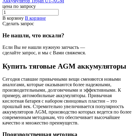
Аккумулятор Trojan U1-AGM
цена по запросу
В корзину
В корзине
Сделать запрос
Не нашли, что искали?
Если Вы не нашли нужную запчасть —
сделайте запрос, и мы с Вами свяжемся.
Купить тяговые AGM аккумуляторы
Сегодня ставшие привычными вещи сменяются новыми
аналогами, которые оказываются более надежными,
производительными, долговечными и эффективными. К
примеру, автомобильные аккумуляторы. Привычная
кислотная батарея с набором свинцовых пластин – это
прошлый век. Стремительно увеличивается популярность
аккумуляторов AGM, производство которых ведется по более
современным методикам, что обеспечивает высочайшее
качество и множество преимуществ.
Производственная методика