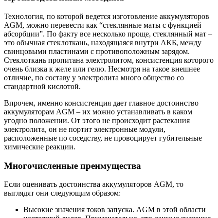
Технология, по которой ведется изготовление аккумуляторов
AGM, можно перевести как “стеклянные маты с функцией
абсорбции”. По факту все несколько проще, стеклянный мат –
это обычная стеклоткань, находящаяся внутри АКБ, между
свинцовыми пластинами с противоположным зарядом.
Стеклоткань пропитана электролитом, консистенция которого
очень близка к желе или гелю. Несмотря на такое внешнее
отличие, по составу у электролита много общество со
стандартной кислотой.
Впрочем, именно консистенция дает главное достоинство
аккумуляторам AGM – их можно устанавливать в каком
угодно положении. От этого не происходит растекания
электролита, он не портит электронные модули,
расположенные по соседству, не провоцирует губительные
химические реакции.
Многочисленные преимущества
Если оценивать достоинства аккумуляторов AGM, то
выглядят они следующим образом:
Высокие значения токов запуска. AGM в этой области