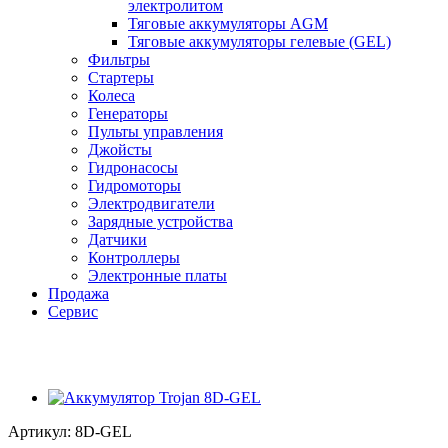
электролитом
Тяговые аккумуляторы AGM
Тяговые аккумуляторы гелевые (GEL)
Фильтры
Стартеры
Колеса
Генераторы
Пульты управления
Джойсты
Гидронасосы
Гидромоторы
Электродвигатели
Зарядные устройства
Датчики
Контроллеры
Электронные платы
Продажа
Сервис
Артикул:
8D-GEL