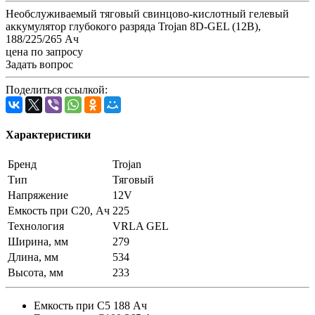
Необслуживаемый тяговый свинцово-кислотный гелевый
аккумулятор глубокого разряда Trojan 8D-GEL (12В),
188/225/265 Ач
цена по запросу
Задать вопрос
Поделиться ссылкой:
Характеристики
Бренд
Trojan
Тип
Тяговый
Напряжение
12V
Емкость при C20, Ач
225
Технология
VRLA GEL
Ширина, мм
279
Длина, мм
534
Высота, мм
233
Емкость при С5 188 Ач