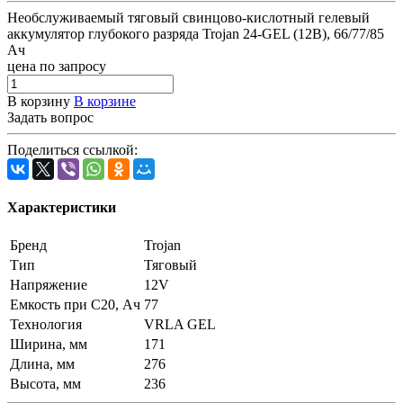
Необслуживаемый тяговый свинцово-кислотный гелевый
аккумулятор глубокого разряда Trojan 24-GEL (12В), 66/77/85
Ач
цена по запросу
В корзину
В корзине
Задать вопрос
Поделиться ссылкой:
Характеристики
Бренд
Trojan
Тип
Тяговый
Напряжение
12V
Емкость при C20, Ач
77
Технология
VRLA GEL
Ширина, мм
171
Длина, мм
276
Высота, мм
236