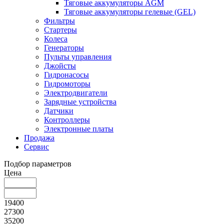
Тяговые аккумуляторы AGM
Тяговые аккумуляторы гелевые (GEL)
Фильтры
Стартеры
Колеса
Генераторы
Пульты управления
Джойсты
Гидронасосы
Гидромоторы
Электродвигатели
Зарядные устройства
Датчики
Контроллеры
Электронные платы
Продажа
Сервис
Подбор параметров
Цена
19400
27300
35200