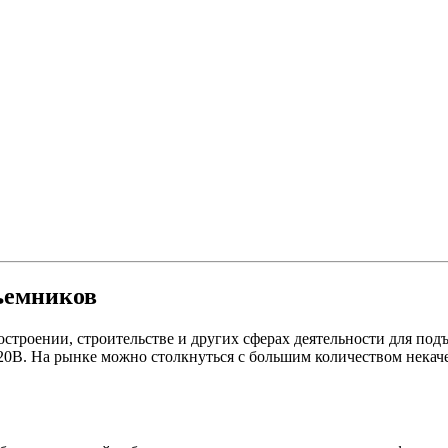
ъемников
строении, строительстве и других сферах деятельности для под
20В. На рынке можно столкнуться с большим количеством нека