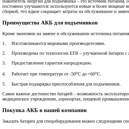
Накопитель энергии для подъемника – это источник питания, 
постоянно улучшаются: используются новые и более мощные 
сборкой, что вдвое сокращает затраты на обслуживание и замен
Преимущества АКБ для подъемников
Кроме экономии на замене и обслуживании источника питания
1. Изготавливаются мировыми производителями.
2. Произведены по технологии EFB – улучшенной батареи с
3. Предоставление гарантия напродукцию.
о
о
4. Работает при температуре от -50
С до +60
С.
5. Быстрая подзарядка приспособления для подъемников.
Самое важное достоинство батарей – возможность эксплуатиро
медицинских учреждениях, аэропортах, пищевой промышленно
Покупка АКБ в нашей компании
Заказать батареи для спецоборудования можно следующими сп