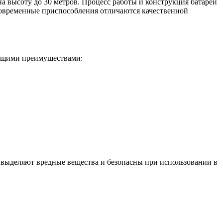
а высоту до 30 метров. Процесс работы и конструкция батарей
овременные приспособления отличаются качественной
ующими преимуществами:
е выделяют вредные вещества и безопасны при использовании в