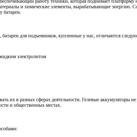
обеспечивающий работу техники, которая поднимает платформу н
материалы и химические элементы, вырабатывающие энергию. С
у батареи.
, батареи для подъемников, купленные у нас, отличаются след
 жидким электролитом
вать их в разных сферах деятельности. Гелевые аккумуляторы н
сти и общественных местах.
особами: