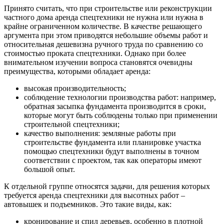
Принято считать, что при строительстве или реконструкции
частного дома аренда спецтехники не нужна или нужна в
крайне ограниченном количестве. В качестве решающего
аргумента при этом приводятся небольшие объемы работ и
относительная дешевизна ручного труда по сравнению со
стоимостью проката спецтехники. Однако при более
внимательном изучении вопроса становятся очевидны
преимущества, которыми обладает аренда:
высокая производительность;
соблюдение технологии производства работ: например,
обратная засыпка фундамента производится в сроки,
которые могут быть соблюдены только при применении
строительной спецтехники;
качество выполнения: земляные работы при
строительстве фундамента или планировке участка
помощью спецтехники будут выполнены в точном
соответствии с проектом, так как операторы имеют
большой опыт.
К отдельной группе относятся задачи, для решения которых
требуется аренда спецтехники для высотных работ –
автовышек и подъемников. Это такие виды, как:
кронирование и спил деревьев, особенно в плотной