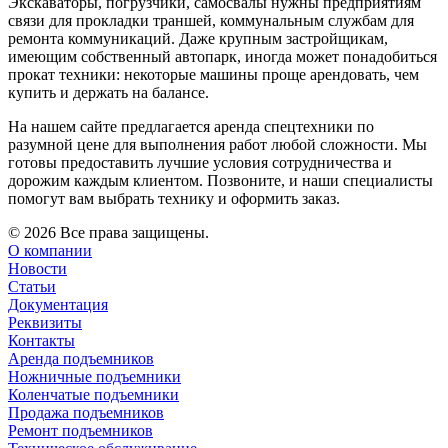
Экскаваторы, погрузчики, самосвалы нужны предприятиям
связи для прокладки траншей, коммунальным службам для
ремонта коммуникаций. Даже крупным застройщикам,
имеющим собственный автопарк, иногда может понадобиться
прокат техники: некоторые машины проще арендовать, чем
купить и держать на балансе.
На нашем сайте предлагается аренда спецтехники по
разумной цене для выполнения работ любой сложности. Мы
готовы предоставить лучшие условия сотрудничества и
дорожим каждым клиентом. Позвоните, и наши специалисты
помогут вам выбрать технику и оформить заказ.
© 2026 Все права защищены.
О компании
Новости
Статьи
Документация
Реквизиты
Контакты
Аренда подъемников
Ножничные подъемники
Коленчатые подъемники
Продажа подъемников
Ремонт подъемников