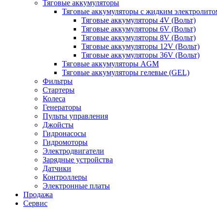
Тяговые аккумуляторы
Тяговые аккумуляторы с жидким электролито
Тяговые аккумуляторы 4V (Вольт)
Тяговые аккумуляторы 6V (Вольт)
Тяговые аккумуляторы 8V (Вольт)
Тяговые аккумуляторы 12V (Вольт)
Тяговые аккумуляторы 36V (Вольт)
Тяговые аккумуляторы AGM
Тяговые аккумуляторы гелевые (GEL)
Фильтры
Стартеры
Колеса
Генераторы
Пульты управления
Джойсты
Гидронасосы
Гидромоторы
Электродвигатели
Зарядные устройства
Датчики
Контроллеры
Электронные платы
Продажа
Сервис