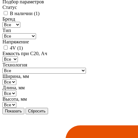
Подбор параметров
Статус
В наличии (
1
)
Бренд
Тип
Напряжение
4V (
1
)
Емкость при C20, Ач
Технология
Ширина, мм
Длина, мм
Высота, мм