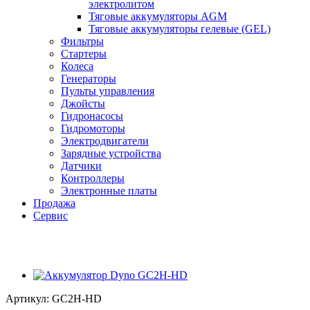
электролитом
Тяговые аккумуляторы AGM
Тяговые аккумуляторы гелевые (GEL)
Фильтры
Стартеры
Колеса
Генераторы
Пульты управления
Джойсты
Гидронасосы
Гидромоторы
Электродвигатели
Зарядные устройства
Датчики
Контроллеры
Электронные платы
Продажа
Сервис
Артикул:
GC2H-HD