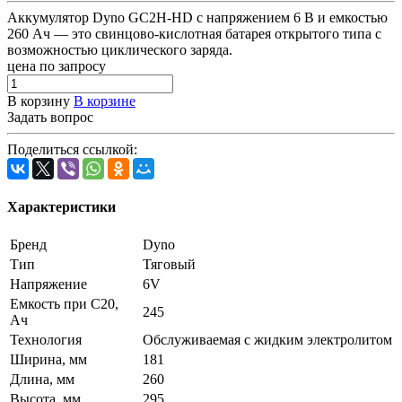
Аккумулятор Dyno GC2H-HD с напряжением 6 В и емкостью
260 Ач — это свинцово-кислотная батарея открытого типа с
возможностью циклического заряда.
цена по запросу
В корзину
В корзине
Задать вопрос
Поделиться ссылкой:
Характеристики
Бренд
Dyno
Тип
Тяговый
Напряжение
6V
Емкость при C20,
245
Ач
Технология
Обслуживаемая с жидким электролитом
Ширина, мм
181
Длина, мм
260
Высота, мм
295