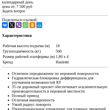
календарный день.
цена от:
7 500
руб
Задать вопрос
Поделиться ссылкой:
Характеристики
Рабочая высота подъема (м)
18
Грузоподъёмность (кг)
500
Размер рабочей платформы (м)
1,89 х 4
Бренд
Haulotte
Отличное передвижение по неровной поверхности
Гидравлическая блокировка дифференциала для
улучшения возможностей RT
35 см дорожный просвет обеспечивает исключительную
производительность в неровной местности
Полный привод
Отличная маневренность
Узкий радиус поворота
Пропорциональное управление для плавных движений