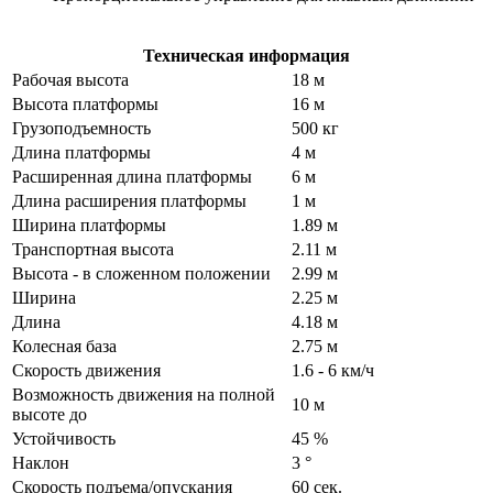
Техническая информация
Рабочая высота
18 м
Высота платформы
16 м
Грузоподъемность
500 кг
Длина платформы
4 м
Расширенная длина платформы
6 м
Длина расширения платформы
1 м
Ширина платформы
1.89 м
Транспортная высота
2.11 м
Высота - в сложенном положении
2.99 м
Ширина
2.25 м
Длина
4.18 м
Колесная база
2.75 м
Скорость движения
1.6 - 6 км/ч
Возможность движения на полной
10 м
высоте до
Устойчивость
45 %
Наклон
3 °
Скорость подъема/опускания
60 сек.