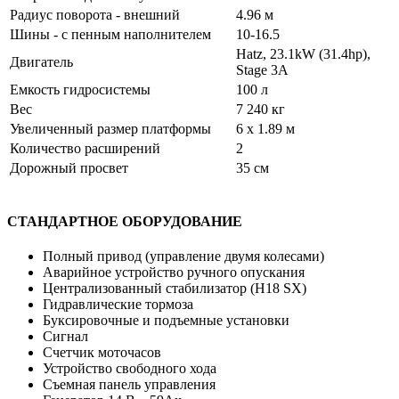
Радиус поворота - внешний
4.96 м
Шины - с пенным наполнителем
10-16.5
Hatz, 23.1kW (31.4hp),
Двигатель
Stage 3A
Емкость гидросистемы
100 л
Вес
7 240 кг
Увеличенный размер платформы
6 x 1.89 м
Количество расширений
2
Дорожный просвет
35 см
СТАНДАРТНОЕ ОБОРУДОВАНИЕ
Полный привод (управление двумя колесами)
Аварийное устройство ручного опускания
Централизованный стабилизатор (H18 SX)
Гидравлические тормоза
Буксировочные и подъемные установки
Сигнал
Счетчик моточасов
Устройство свободного хода
Съемная панель управления