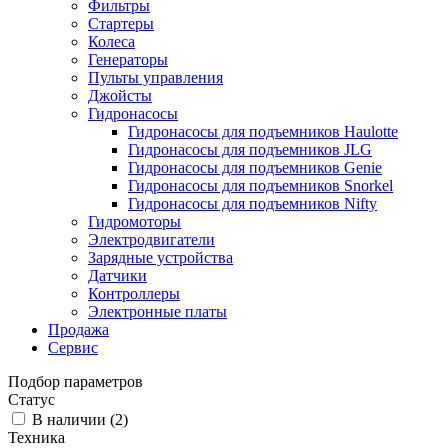
Фильтры
Стартеры
Колеса
Генераторы
Пульты управления
Джойсты
Гидронасосы
Гидронасосы для подъемников Haulotte
Гидронасосы для подъемников JLG
Гидронасосы для подъемников Genie
Гидронасосы для подъемников Snorkel
Гидронасосы для подъемников Nifty
Гидромоторы
Электродвигатели
Зарядные устройства
Датчики
Контроллеры
Электронные платы
Продажа
Сервис
Подбор параметров
Статус
В наличии (
2
)
Техника