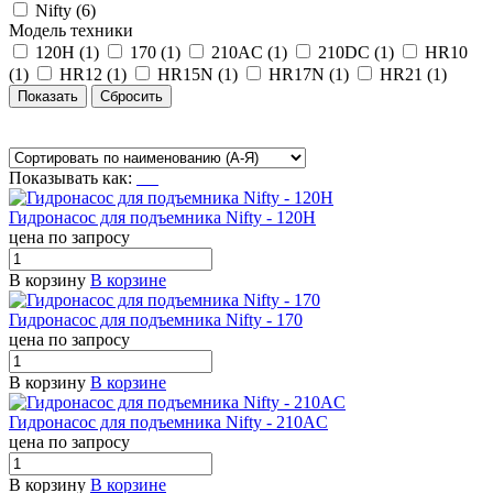
Nifty (
6
)
Модель техники
120H (
1
)
170 (
1
)
210AC (
1
)
210DC (
1
)
HR10
(
1
)
HR12 (
1
)
HR15N (
1
)
HR17N (
1
)
HR21 (
1
)
Показывать как:
Гидронасос для подъемника Nifty - 120H
цена по запросу
В корзину
В корзине
Гидронасос для подъемника Nifty - 170
цена по запросу
В корзину
В корзине
Гидронасос для подъемника Nifty - 210AC
цена по запросу
В корзину
В корзине