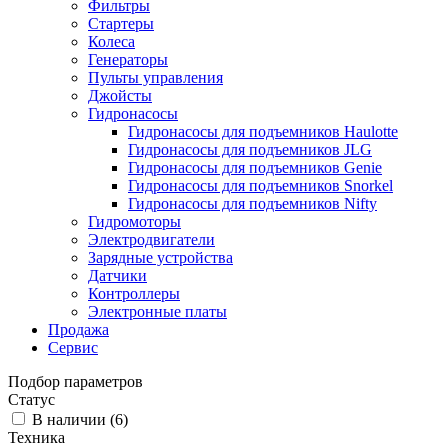
Фильтры
Стартеры
Колеса
Генераторы
Пульты управления
Джойсты
Гидронасосы
Гидронасосы для подъемников Haulotte
Гидронасосы для подъемников JLG
Гидронасосы для подъемников Genie
Гидронасосы для подъемников Snorkel
Гидронасосы для подъемников Nifty
Гидромоторы
Электродвигатели
Зарядные устройства
Датчики
Контроллеры
Электронные платы
Продажа
Сервис
Подбор параметров
Статус
В наличии (
6
)
Техника