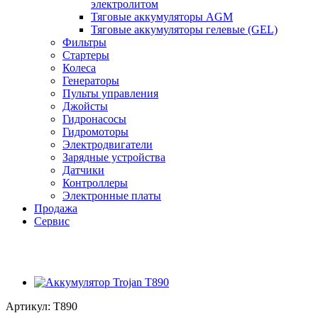
электролитом
Тяговые аккумуляторы AGM
Тяговые аккумуляторы гелевые (GEL)
Фильтры
Стартеры
Колеса
Генераторы
Пульты управления
Джойсты
Гидронасосы
Гидромоторы
Электродвигатели
Зарядные устройства
Датчики
Контроллеры
Электронные платы
Продажа
Сервис
Артикул:
T890