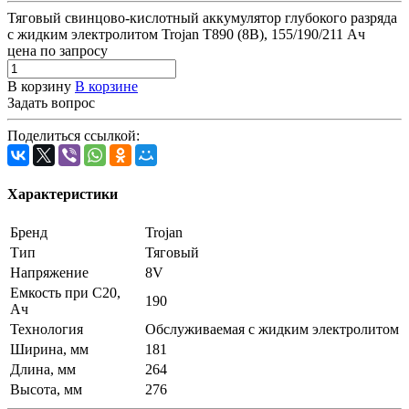
Тяговый свинцово-кислотный аккумулятор глубокого разряда
с жидким электролитом Trojan T890 (8В), 155/190/211 Ач
цена по запросу
В корзину
В корзине
Задать вопрос
Поделиться ссылкой:
Характеристики
Бренд
Trojan
Тип
Тяговый
Напряжение
8V
Емкость при C20,
190
Ач
Технология
Обслуживаемая с жидким электролитом
Ширина, мм
181
Длина, мм
264
Высота, мм
276