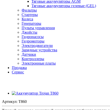
Тяговые аккумуляторы AGM
Тяговые аккумуляторы гелевые (GEL)
Фильтры
Стартеры
Колеса
Генераторы
Пульты управления
Джойсты
Гидронасосы
Гидромоторы
Электродвигатели
Зарядные устройства
Датчики
Контроллеры
Электронные платы
Продажа
Сервис
Артикул:
T860