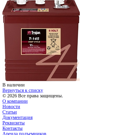
В наличии
Вернуться к списку
© 2026 Все права защищены.
О компании
Новости
Статьи
Документация
Реквизиты
Контакты
Аренда подъемников