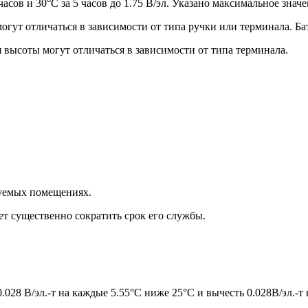
асов и 30°C за 5 часов до 1.75 В/эл. Указано максимальное значе
ут отличаться в зависимости от типа ручки или терминала. Бат
я высоты могут отличаться в зависимости от типа терминала.
руемых помещениях.
ет существенно сократить срок его службы.
.028 В/эл.-т на каждые 5.55°C ниже 25°C и вычесть 0.028В/эл.-т