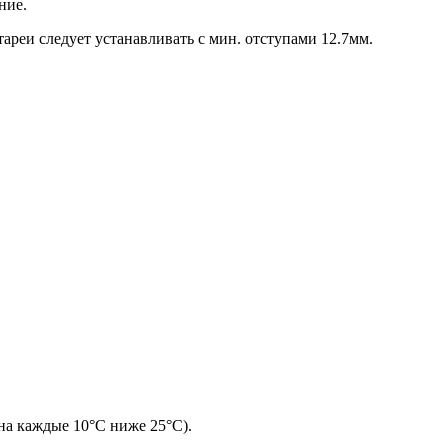
ние.
ареи следует устанавливать с мин. отступами 12.7мм.
 на каждые 10°C ниже 25°C).