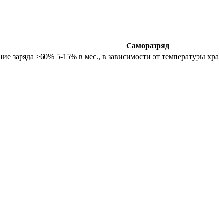
Саморазряд
ние заряда >60%
5-15% в мес., в зависимости от температуры хр