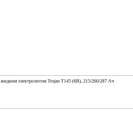
жидким электролитом Trojan T145 (6В), 215/260/287 Ач