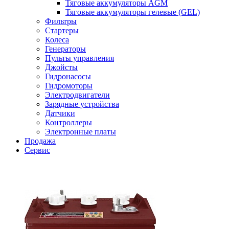
Тяговые аккумуляторы AGM
Тяговые аккумуляторы гелевые (GEL)
Фильтры
Стартеры
Колеса
Генераторы
Пульты управления
Джойсты
Гидронасосы
Гидромоторы
Электродвигатели
Зарядные устройства
Датчики
Контроллеры
Электронные платы
Продажа
Сервис