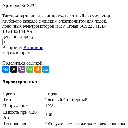
Артикул:
SCS225
Тягово-стартерный, свинцово-кислотный аккумулятор
глубокого разряда с жидким электролитом для лодок,
лодочных электромоторов и RV Trojan SCS225 (12В),
105/130/144 Ач
цена по запросу
В корзину
В корзине
Задать вопрос
Поделиться ссылкой:
Характеристики
Бренд
Trojan
Тип
Тяговый/Стартерный
Напряжение
12V
Емкость при C20,
130
Ач
Технология
Обслуживаемая с жидким электролитом