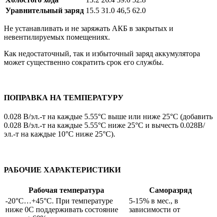
Уравнительный заряд
15.5
31.0
46,5
62.0
Не устанавливать и не заряжать АКБ в закрытых и
невентилируемых помещениях.
Как недостаточный, так и избыточный заряд аккумулятора
может существенно сократить срок его службы.
ПОПРАВКА НА ТЕМПЕРАТУРУ
0.028 В/эл.-т на каждые 5.55°C выше или ниже 25°C (добавить
0.028 В/эл.-т на каждые 5.55°C ниже 25°C и вычесть 0.028В/
эл.-т на каждые 10°C ниже 25°C).
РАБОЧИЕ ХАРАКТЕРИСТИКИ
Рабочая температура
Саморазряд
-20°C…+45°C. При температуре
5-15% в мес., в
ниже 0С поддерживать состояние
зависимости от