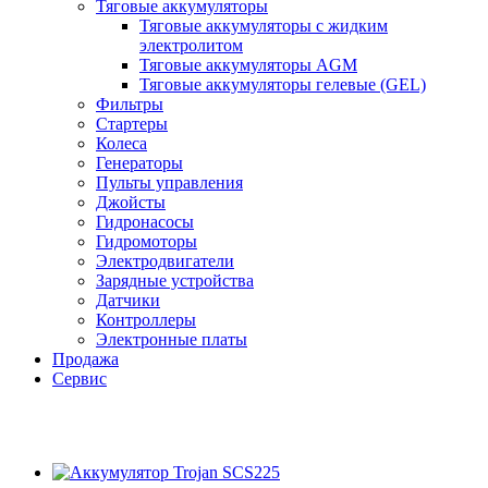
Тяговые аккумуляторы
Тяговые аккумуляторы с жидким
электролитом
Тяговые аккумуляторы AGM
Тяговые аккумуляторы гелевые (GEL)
Фильтры
Стартеры
Колеса
Генераторы
Пульты управления
Джойсты
Гидронасосы
Гидромоторы
Электродвигатели
Зарядные устройства
Датчики
Контроллеры
Электронные платы
Продажа
Сервис