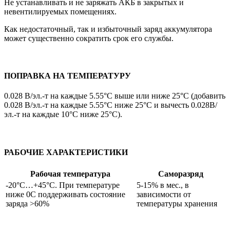
Не устанавливать и не заряжать АКБ в закрытых и
невентилируемых помещениях.
Как недостаточный, так и избыточный заряд аккумулятора
может существенно сократить срок его службы.
ПОПРАВКА НА ТЕМПЕРАТУРУ
0.028 В/эл.-т на каждые 5.55°C выше или ниже 25°C (добавить
0.028 В/эл.-т на каждые 5.55°C ниже 25°C и вычесть 0.028В/
эл.-т на каждые 10°C ниже 25°C).
РАБОЧИЕ ХАРАКТЕРИСТИКИ
Рабочая температура
Саморазряд
-20°C…+45°C. При температуре
5-15% в мес., в
ниже 0С поддерживать состояние
зависимости от
заряда >60%
температуры хранения