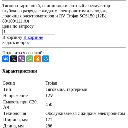
Тягово-стартерный, свинцово-кислотный аккумулятор
глубокого разряда с жидким электролитом для лодок,
лодочных электромоторов и RV Trojan SCS150 (12В),
80/100/111 Ач
цена по запросу
В корзину
В корзине
Задать вопрос
Поделиться ссылкой:
Характеристики
Бренд
Trojan
Тип
Тяговый/Стартерный
Напряжение
12V
Емкость при C20,
450
Ач
Технология
Обслуживаемая с жидким электролитом
Ширина, мм
171
Длина, мм
286