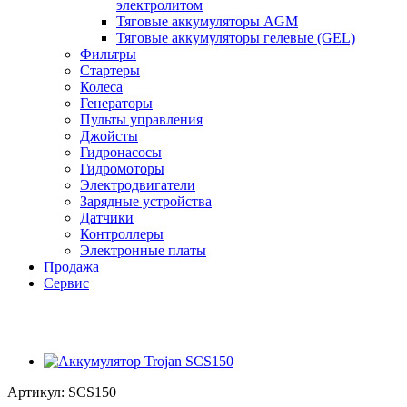
электролитом
Тяговые аккумуляторы AGM
Тяговые аккумуляторы гелевые (GEL)
Фильтры
Стартеры
Колеса
Генераторы
Пульты управления
Джойсты
Гидронасосы
Гидромоторы
Электродвигатели
Зарядные устройства
Датчики
Контроллеры
Электронные платы
Продажа
Сервис
Артикул:
SCS150