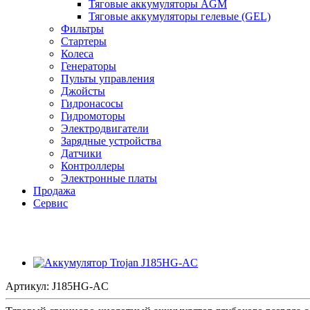
Тяговые аккумуляторы AGM
Тяговые аккумуляторы гелевые (GEL)
Фильтры
Стартеры
Колеса
Генераторы
Пульты управления
Джойсты
Гидронасосы
Гидромоторы
Электродвигатели
Зарядные устройства
Датчики
Контроллеры
Электронные платы
Продажа
Сервис
Артикул:
J185HG-AC