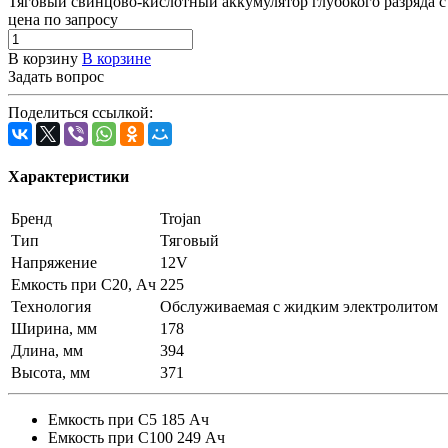
Тяговый свинцово-кислотный аккумулятор глубокого разряда с
цена по запросу
В корзину
В корзине
Задать вопрос
Поделиться ссылкой:
Характеристики
Бренд
Trojan
Тип
Тяговый
Напряжение
12V
Емкость при C20, Ач
225
Технология
Обслуживаемая с жидким электролитом
Ширина, мм
178
Длина, мм
394
Высота, мм
371
Емкость при С5 185 Ач
Емкость при С100 249 Ач