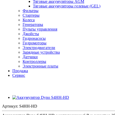
Тяговые аккумуляторы AGM
Тяговые аккумуляторы гелевые (GEL)
Фильтры
Стартеры
Колеса
Генераторы
Пульты управления
Джойсты
Гидронасосы
Гидромоторы
Электродвигатели
Зарядные устройства
Датчики
Контроллеры
Электронные платы
Продажа
Сервис
Артикул:
S4HH-HD