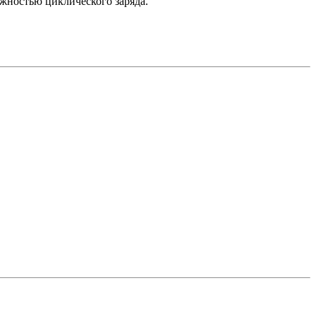
жностью циклического заряда.