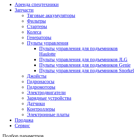
Аренда спецтехники
Запчасти
Тяговые аккумуляторы
Фильтры
Стартеры
Колеса
Генераторы
Пульты управления
Пульты управления для подъемников
Haulotte
Пульты управления для подъемников JLG
Пульты управления для подъемников Genie
Пульты управления для подъемников Snorkel
Джойсты
Гидронасосы
Гидромоторы
Электродвигатели
Зарядные устройства
Датчики
Контроллеры
Электронные платы
Продажа
Сервис
Подбор параметров