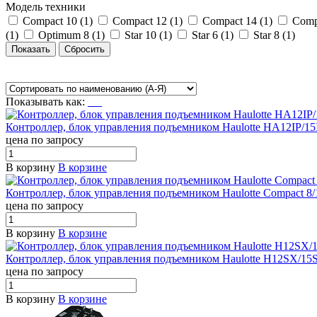
Модель техники
Compact 10 (
1
)
Compact 12 (
1
)
Compact 14 (
1
)
Comp
(
1
)
Optimum 8 (
1
)
Star 10 (
1
)
Star 6 (
1
)
Star 8 (
1
)
Показывать как:
Контроллер, блок управления подъемником Haulotte HA12IP/15
цена по запросу
В корзину
В корзине
Контроллер, блок управления подъемником Haulotte Compact 8/
цена по запросу
В корзину
В корзине
Контроллер, блок управления подъемником Haulotte H12SX/1
цена по запросу
В корзину
В корзине