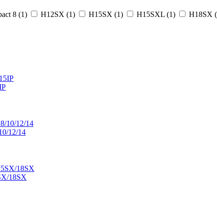
act 8 (
1
)
H12SX (
1
)
H15SX (
1
)
H15SXL (
1
)
H18SX (
IP
10/12/14
5SX/18SX