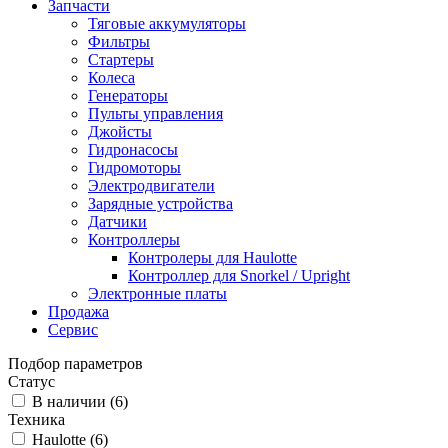
Запчасти
Тяговые аккумуляторы
Фильтры
Стартеры
Колеса
Генераторы
Пульты управления
Джойсты
Гидронасосы
Гидромоторы
Электродвигатели
Зарядные устройства
Датчики
Контроллеры
Контролеры для Haulotte
Контроллер для Snorkel / Upright
Электронные платы
Продажа
Сервис
Подбор параметров
Статус
В наличии (
6
)
Техника
Haulotte (
6
)