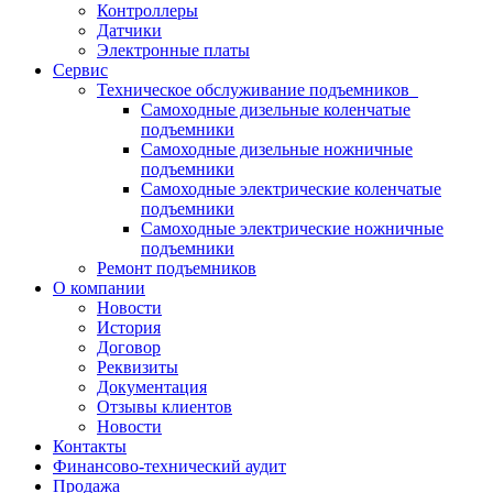
Контроллеры
Датчики
Электронные платы
Сервис
Техническое обслуживание подъемников
Самоходные дизельные коленчатые
подъемники
Самоходные дизельные ножничные
подъемники
Самоходные электрические коленчатые
подъемники
Самоходные электрические ножничные
подъемники
Ремонт подъемников
О компании
Новости
История
Договор
Реквизиты
Документация
Отзывы клиентов
Новости
Контакты
Финансово-технический аудит
Продажа