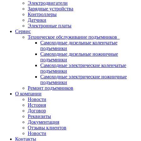
Электродвигатели
Зарядные устройства
Контроллеры
Датчики
Электронные платы
Сервис
Техническое обслуживание подъемников
Самоходные дизельные коленчатые
подъемники
Самоходные дизельные ножничные
подъемники
Самоходные электрические коленчатые
подъемники
Самоходные электрические ножничные
подъемники
Ремонт подъемников
О компании
Новости
История
Договор
Реквизиты
Документация
Отзывы клиентов
Новости
Контакты