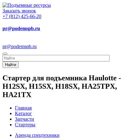
Заказать звонок
+7 (812) 425-66-20
pr@podemspb.ru
pr@podemspb.ru
Найти
Стартер для подъемника Haulotte -
H12SX, H15SX, H18SX, HA25TPX,
HA21TX
Главная
Каталог
Запчасти
Стартеры
Аренда спецтехники