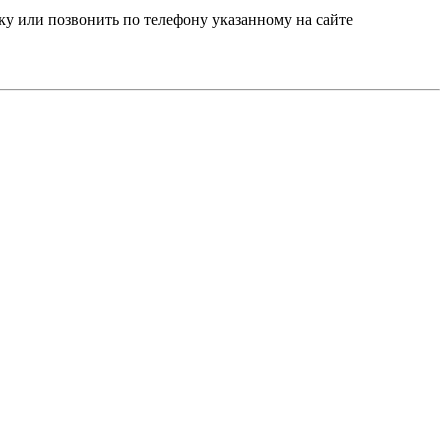
ку или позвонить по телефону указанному на сайте