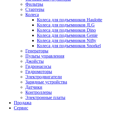
Фильтры
Стартеры
Колеса
Колеса для подъемников Haulotte
Колеса для подъемников JLG
Колеса для подъемников Dino
Колеса для подъемников Genie
Колеса для подъемников Nifty
Колеса для подъемников Snorkel
Генераторы
Пульты управления
Джойсты
Гидронасосы
Гидромоторы
Электродвигатели
Зарядные устройства
Датчики
Контроллеры
Электронные платы
Продажа
Сервис