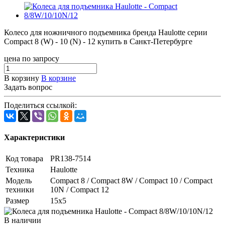
Колесо для ножничного подъемника бренда Haulotte серии
Compact 8 (W) - 10 (N) - 12 купить в Санкт-Петербурге
цена по запросу
В корзину
В корзине
Задать вопрос
Поделиться ссылкой:
Характеристики
Код товара
PR138-7514
Техника
Haulotte
Модель
Compact 8 / Compact 8W / Compact 10 / Compact
техники
10N / Compact 12
Размер
15х5
В наличии