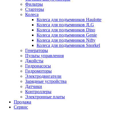
Фильтры
Стартеры
Колеса
Колеса для подъемников Haulotte
Колеса для подъемников JLG
Колеса для подъемников Dino
Колеса для подъемников Genie
Колеса для подъемников Nifty
Колеса для подъемников Snorkel
Генераторы
Пульты управления
Джойсты
Гидронасосы
Гидромоторы
Электродвигатели
Зарядные устройства
Датчики
Контроллеры
Электронные платы
Продажа
Сервис