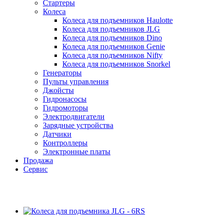
Стартеры
Колеса
Колеса для подъемников Haulotte
Колеса для подъемников JLG
Колеса для подъемников Dino
Колеса для подъемников Genie
Колеса для подъемников Nifty
Колеса для подъемников Snorkel
Генераторы
Пульты управления
Джойсты
Гидронасосы
Гидромоторы
Электродвигатели
Зарядные устройства
Датчики
Контроллеры
Электронные платы
Продажа
Сервис