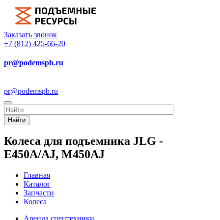
Заказать звонок
+7 (812) 425-66-20
pr@podemspb.ru
pr@podemspb.ru
Найти
Колеса для подъемника JLG -
E450A/AJ, M450AJ
Главная
Каталог
Запчасти
Колеса
Аренда спецтехники