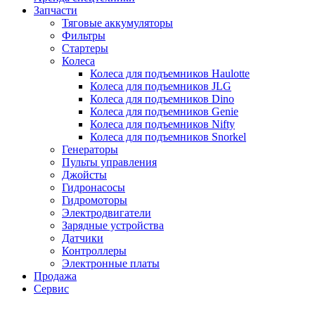
Запчасти
Тяговые аккумуляторы
Фильтры
Стартеры
Колеса
Колеса для подъемников Haulotte
Колеса для подъемников JLG
Колеса для подъемников Dino
Колеса для подъемников Genie
Колеса для подъемников Nifty
Колеса для подъемников Snorkel
Генераторы
Пульты управления
Джойсты
Гидронасосы
Гидромоторы
Электродвигатели
Зарядные устройства
Датчики
Контроллеры
Электронные платы
Продажа
Сервис