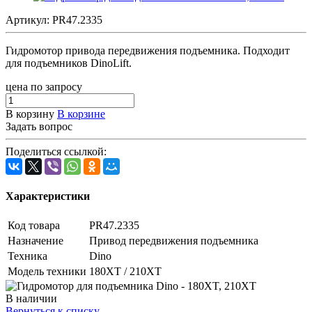
Артикул:
PR47.2335
Гидромотор привода передвижения подъемника. Подходит
для подъемников DinoLift.
цена по запросу
В корзину
В корзине
Задать вопрос
Поделиться ссылкой:
Характеристики
Код товара
PR47.2335
Назначение
Привод передвижения подъемника
Техника
Dino
Модель техники
180XT / 210XT
В наличии
Вернуться к списку