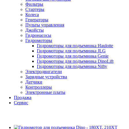
Фильтры
Стартеры
Колеса
Генераторы
Пульты управления
Джойсты
Гидронасосы
Гидромоторы
Гидромоторы для подъемника Haulotte
Гидромоторы для подъемника JLG
Гидромоторы для подъемника Genie
Гидромоторы для подъемника DinoLift
Гидромоторы для подъемника Nifty
Электродвигатели
Зарядные устройства
Датчики
Контроллеры
Электронные платы
Продажа
Сервис