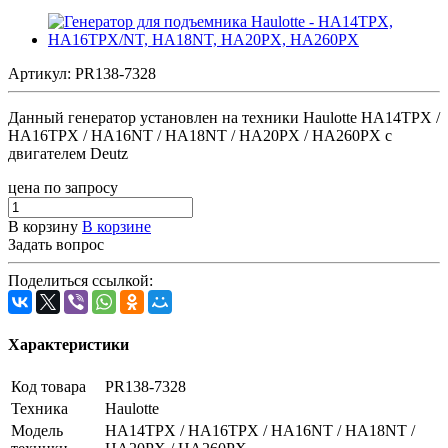
Артикул:
PR138-7328
Данный генератор установлен на техники Haulotte HA14TPX /
HA16TPX / HA16NT / HA18NT / HA20PX / HA260PX с
двигателем Deutz
цена по запросу
В корзину
В корзине
Задать вопрос
Поделиться ссылкой:
Характеристики
Код товара
PR138-7328
Техника
Haulotte
Модель
HA14TPX / HA16TPX / HA16NT / HA18NT /