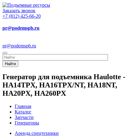
Заказать звонок
+7 (812) 425-66-20
pr@podemspb.ru
pr@podemspb.ru
Найти
Генератор для подъемника Haulotte -
HA14TPX, HA16TPX/NT, HA18NT,
HA20PX, HA260PX
Главная
Каталог
Запчасти
Генераторы
Аренда спецтехники