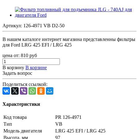
Артикул:
126-4971 VB D2-50
В нашем каталоге интернет магазина представленны фильтры
для Ford LRG 425 EFI / LRG 425
цена от:
810
руб
В корзину
В корзине
Задать вопрос
Поделиться ссылкой:
Характеристики
Код товара
PR 126-4971
Тип
VB
Модель двигателя
LRG 425 EFI / LRG 425
Высота, мм
97