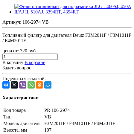
Артикул:
106-2974 VB
Топливный фильтр для двигателя Deutz F3M2011F / F3M1011F
/ F4M2011F
цена от:
320
руб
В корзину
В корзине
Задать вопрос
Поделиться ссылкой:
Характеристики
Код товара
PR 106-2974
Тип
VB
Модель двигателя
F3M2011F / F3M1011F / F4M2011F
Высота, мм
107