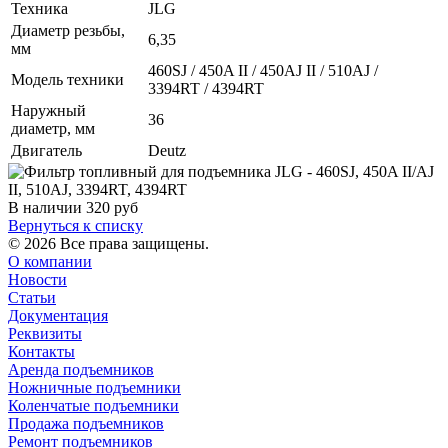
Техника
JLG
Диаметр резьбы,
6,35
мм
460SJ / 450A II / 450AJ II / 510AJ /
Модель техники
3394RT / 4394RT
Наружный
36
диаметр, мм
Двигатель
Deutz
В наличии
320
руб
Вернуться к списку
© 2026 Все права защищены.
О компании
Новости
Статьи
Документация
Реквизиты
Контакты
Аренда подъемников
Ножничные подъемники
Коленчатые подъемники
Продажа подъемников
Ремонт подъемников