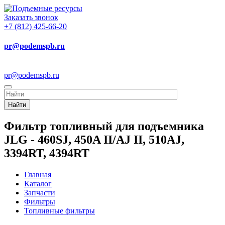
Заказать звонок
+7 (812) 425-66-20
pr@podemspb.ru
pr@podemspb.ru
Найти
Фильтр топливный для подъемника
JLG - 460SJ, 450A II/AJ II, 510AJ,
3394RT, 4394RT
Главная
Каталог
Запчасти
Фильтры
Топливные фильтры