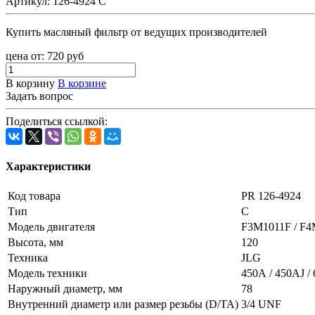
Артикул:
126-4924 C
Купить масляный фильтр от ведущих производителей
цена от:
720
руб
В корзину
В корзине
Задать вопрос
Поделиться ссылкой:
Характеристики
Код товара
PR 126-4924
Тип
C
Модель двигателя
F3M1011F / F
Высота, мм
120
Техника
JLG
Модель техники
450A / 450AJ /
Наружный диаметр, мм
78
Внутренний диаметр или размер резьбы (D/TA)
3/4 UNF