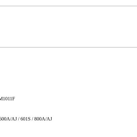
4M1011F
 600A/AJ / 601S / 800A/AJ