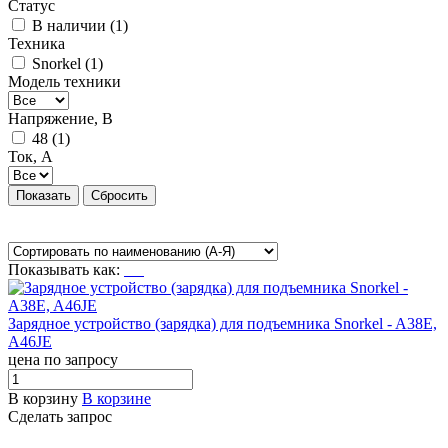
Статус
В наличии (
1
)
Техника
Snorkel (
1
)
Модель техники
Напряжение, В
48 (
1
)
Ток, А
Показывать как:
Зарядное устройство (зарядка) для подъемника Snorkel - A38E,
A46JE
цена по запросу
В корзину
В корзине
Сделать запрос