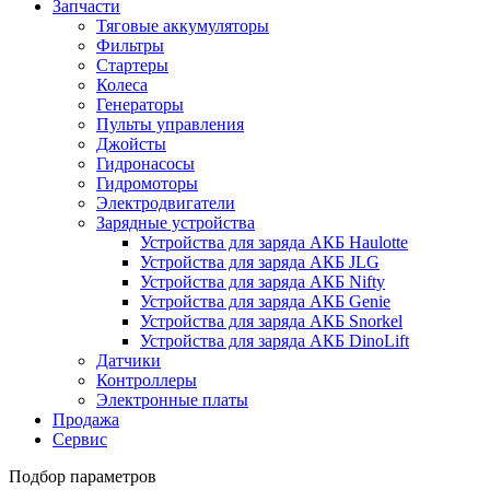
Запчасти
Тяговые аккумуляторы
Фильтры
Стартеры
Колеса
Генераторы
Пульты управления
Джойсты
Гидронасосы
Гидромоторы
Электродвигатели
Зарядные устройства
Устройства для заряда АКБ Haulotte
Устройства для заряда АКБ JLG
Устройства для заряда АКБ Nifty
Устройства для заряда АКБ Genie
Устройства для заряда АКБ Snorkel
Устройства для заряда АКБ DinoLift
Датчики
Контроллеры
Электронные платы
Продажа
Сервис
Подбор параметров