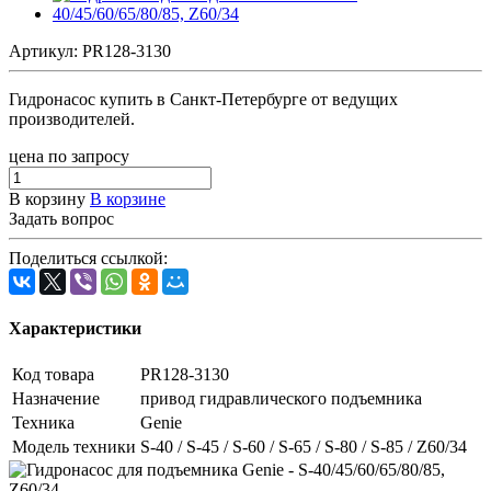
Артикул:
PR128-3130
Гидронасос купить в Санкт-Петербурге от ведущих
производителей.
цена по запросу
В корзину
В корзине
Задать вопрос
Поделиться ссылкой:
Характеристики
Код товара
PR128-3130
Назначение
привод гидравлического подъемника
Техника
Genie
Модель техники
S-40 / S-45 / S-60 / S-65 / S-80 / S-85 / Z60/34