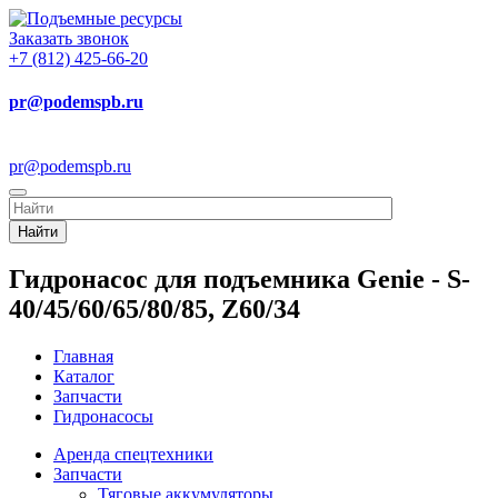
Заказать звонок
+7 (812) 425-66-20
pr@podemspb.ru
pr@podemspb.ru
Найти
Гидронасос для подъемника Genie - S-
40/45/60/65/80/85, Z60/34
Главная
Каталог
Запчасти
Гидронасосы
Аренда спецтехники
Запчасти
Тяговые аккумуляторы