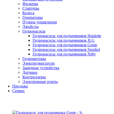
Фильтры
Стартеры
Колеса
Генераторы
Пульты управления
Джойсты
Гидронасосы
Гидронасосы для подъемников Haulotte
Гидронасосы для подъемников JLG
Гидронасосы для подъемников Genie
Гидронасосы для подъемников Snorkel
Гидронасосы для подъемников Nifty
Гидромоторы
Электродвигатели
Зарядные устройства
Датчики
Контроллеры
Электронные платы
Продажа
Сервис